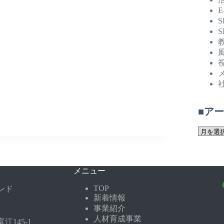
S
S
■ア
メニュー
TOP
ンド
新着情報
事業紹介
人材育成事業
145-1