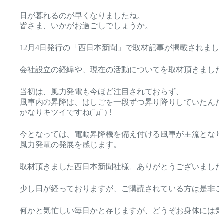
日が暮れるのが早くなりましたね。
皆さま、いかがお過ごしでしょうか。
12月4日発行の「西日本新聞」で取材記事が掲載されま
会社設立の経緯や、現在の活動についてを取材頂きまし
当初は、風力発電も今ほど注目されておらず、
風車内の昇降は、はしごを一段ずつ昇り降りしていたん
かなりキツイですね(ﾟдﾟ)！
今となっては、電動昇降機を備え付ける風車が主流とな
風力発電の発展を感じます。
取材頂きました西日本新聞社様、ありがとうございまし
少し日が経っておりますが、ご購読されている方は是非
何かと気忙しい毎日かと存じますが、どうぞお身体には