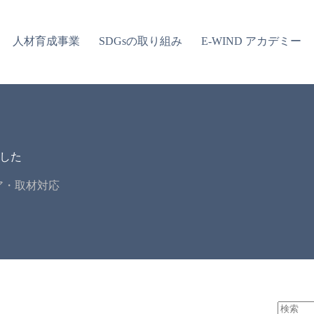
人材育成事業
SDGsの取り組み
E-WIND アカデミー
した
ア・取材対応