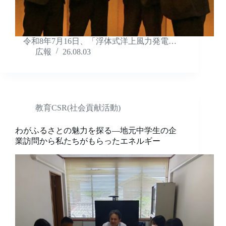
令和8年7月16日、「浮体式洋上風力発電…
広報
26.08.03
教育CSR(社会貢献活動)
わがふるさとの魅力を探る―地元中学生の企
業訪問から私たちがもらったエネルギー