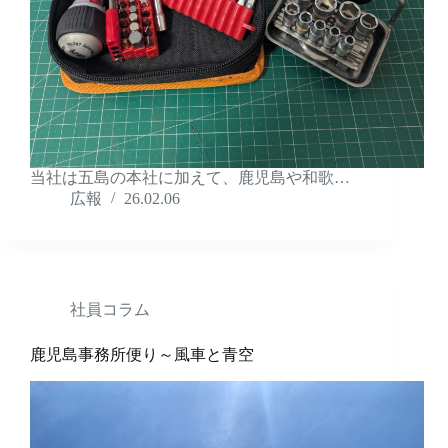
当社は五島の本社に加えて、鹿児島や和歌…
広報
26.02.06
社員コラム
鹿児島事務所便り～風車と青空