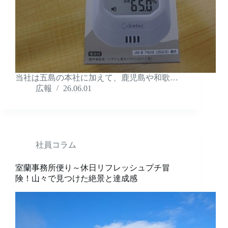
当社は五島の本社に加えて、鹿児島や和歌…
広報
26.06.01
社員コラム
室蘭事務所便り～休日リフレッシュプチ冒
険！山々で見つけた絶景と達成感