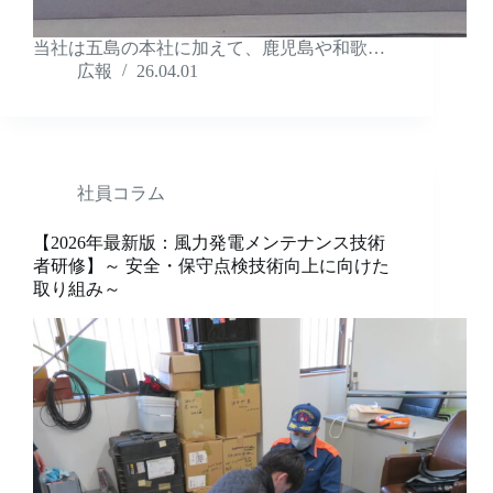
当社は五島の本社に加えて、鹿児島や和歌…
広報
26.04.01
社員コラム
【2026年最新版：風力発電メンテナンス技術
者研修】～ 安全・保守点検技術向上に向けた
取り組み～