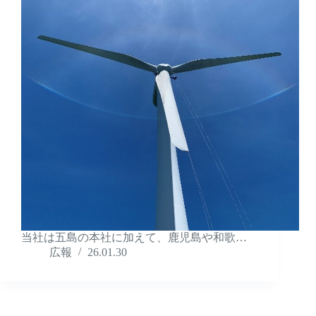
当社は五島の本社に加えて、鹿児島や和歌…
広報
26.01.30