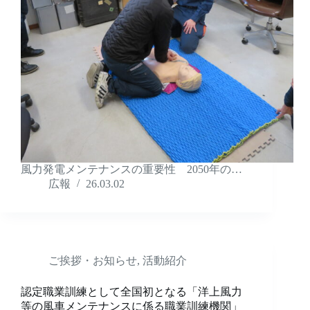
風力発電メンテナンスの重要性 2050年の…
広報
26.03.02
ご挨拶・お知らせ
,
活動紹介
認定職業訓練として全国初となる「洋上風力
等の風車メンテナンスに係る職業訓練機関」