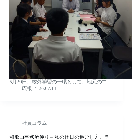
5月29日、校外学習の一環として、地元の中…
広報
26.07.13
社員コラム
和歌山事務所便り～私の休日の過ごし方、ラ