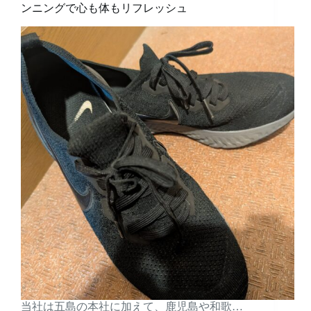
ンニングで心も体もリフレッシュ
当社は五島の本社に加えて、鹿児島や和歌…